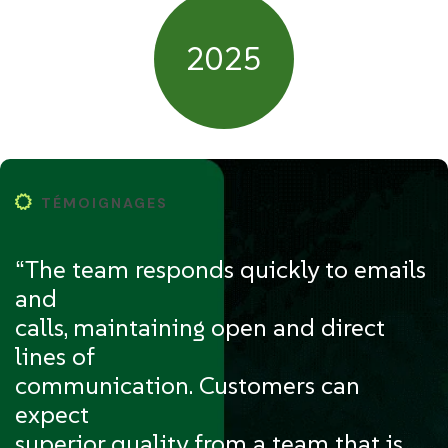
2025
TÉMOIGNAGES
“The team responds quickly to emails
and
calls, maintaining open and direct
lines of
communication. Customers can
expect
superior quality from a team that is