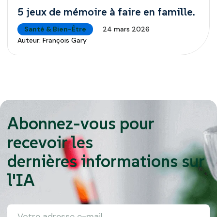
5 jeux de mémoire à faire en famille.
Santé & Bien-Être
24 mars 2026
Auteur:
François Gary
Abonnez-vous pour
recevoir les
dernières informations sur
l'IA