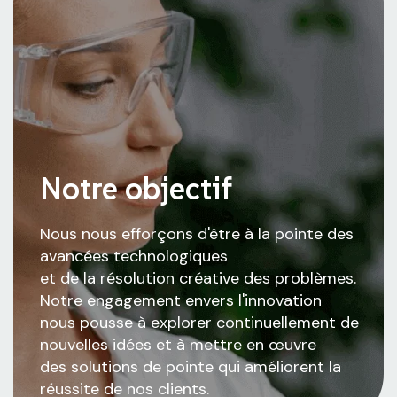
MÉMOIRE
MOTRICITÉ
AMUSEMENT
Notre objectif
Nous nous efforçons d'être à la pointe des
avancées technologiques
et de la résolution créative des problèmes.
Notre engagement envers l'innovation
nous pousse à explorer continuellement de
nouvelles idées et à mettre en œuvre
des solutions de pointe qui améliorent la
réussite de nos clients.