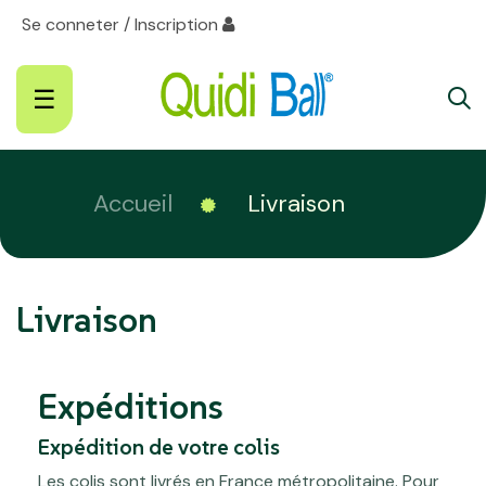
Se conneter / Inscription
Basculer
☰
la
navigation
Accueil
Livraison
Livraison
Expéditions
Expédition de votre colis
Les colis sont livrés en France métropolitaine. Pour