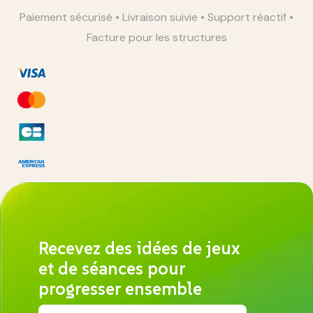
Paiement sécurisé • Livraison suivie • Support réactif •
Facture pour les structures
Recevez des idées de jeux
et de séances pour
progresser ensemble