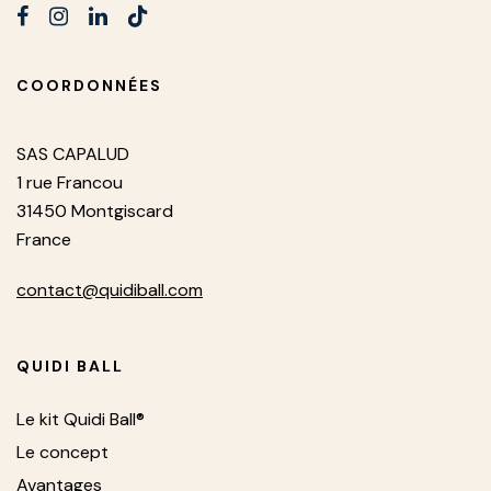
COORDONNÉES
SAS CAPALUD
1 rue Francou
31450 Montgiscard
France
contact@quidiball.com
QUIDI BALL
Le kit Quidi Ball®
Le concept
Avantages