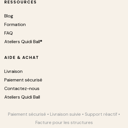
RESSOURCES
Blog
Formation
FAQ
Ateliers Quidi Ball®
AIDE & ACHAT
Livraison
Paiement sécurisé
Contactez-nous
Ateliers Quidi Ball
Paiement sécurisé • Livraison suivie • Support réactif •
Facture pour les structures