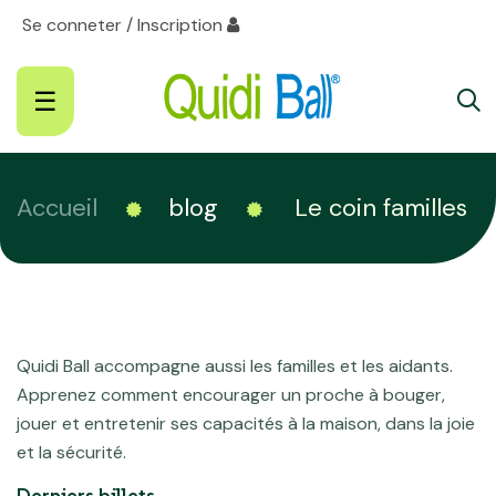
Se conneter / Inscription
Basculer
☰
la
navigation
Accueil
blog
Le coin familles
Quidi Ball accompagne aussi les familles et les aidants.
Apprenez comment encourager un proche à bouger,
jouer et entretenir ses capacités à la maison, dans la joie
et la sécurité.
Derniers billets