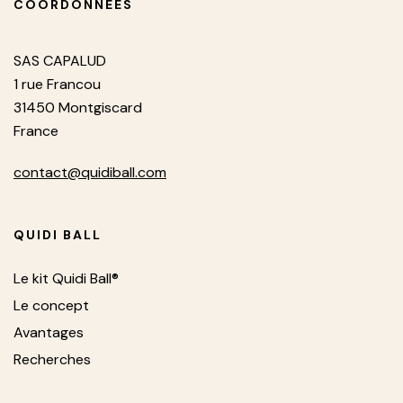
COORDONNÉES
SAS CAPALUD
1 rue Francou
31450 Montgiscard
France
contact@quidiball.com
QUIDI BALL
Le kit Quidi Ball®
Le concept
Avantages
Recherches