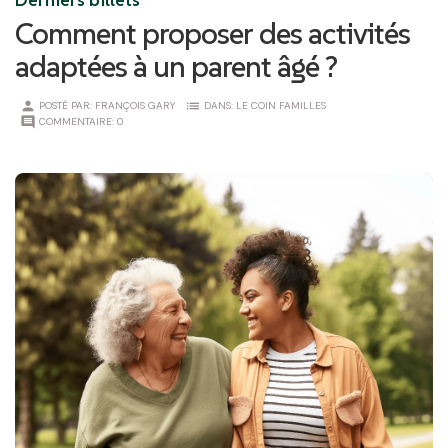
Comment proposer des activités
adaptées à un parent âgé ?
person
list
POSTÉ PAR:
FRANÇOIS GARY
DANS:
LE COIN FAMILLES
comment
COMMENTAIRE:
0