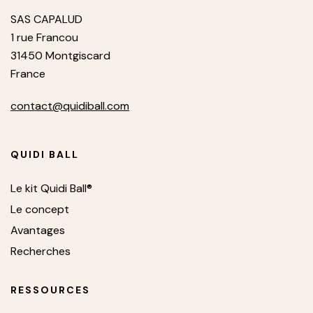
SAS CAPALUD
1 rue Francou
31450 Montgiscard
France
contact@quidiball.com
QUIDI BALL
Le kit Quidi Ball®
Le concept
Avantages
Recherches
RESSOURCES