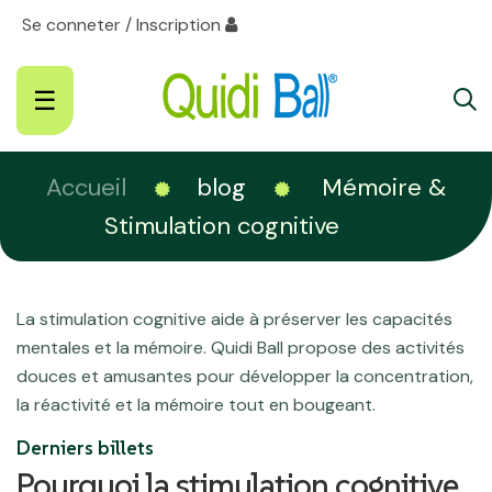
Se conneter / Inscription
Basculer
☰
la
navigation
Accueil
blog
Mémoire &
Stimulation cognitive
La stimulation cognitive aide à préserver les capacités
mentales et la mémoire. Quidi Ball propose des activités
douces et amusantes pour développer la concentration,
la réactivité et la mémoire tout en bougeant.
Derniers billets
Pourquoi la stimulation cognitive