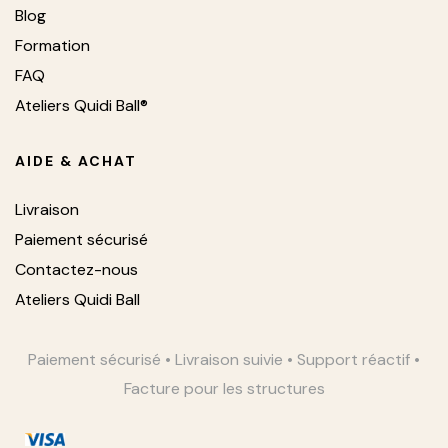
Blog
Formation
FAQ
Ateliers Quidi Ball®
AIDE & ACHAT
Livraison
Paiement sécurisé
Contactez-nous
Ateliers Quidi Ball
Paiement sécurisé • Livraison suivie • Support réactif •
Facture pour les structures