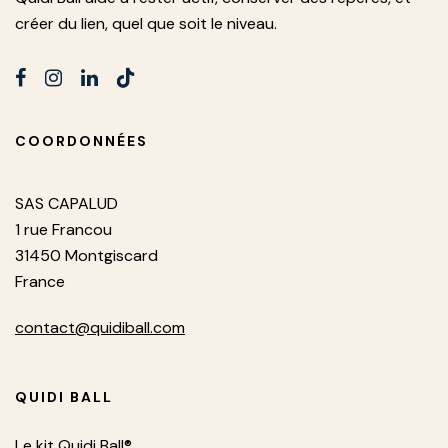
créer du lien, quel que soit le niveau.
COORDONNÉES
SAS CAPALUD
1 rue Francou
31450 Montgiscard
France
contact@quidiball.com
QUIDI BALL
Le kit Quidi Ball®