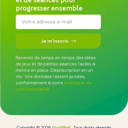
progresser ensemble
Je m’inscris
Recevez de temps en temps des idées
de jeux et de petites séances faciles à
mettre en place. Désinscription en un
clic. Vos données restent privées,
conformément à notre
politique de
confidentialité.
Copyright © 2026
QuidiBall
. Tous droits réservés