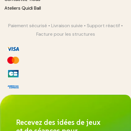
Ateliers Quidi Ball
Paiement sécurisé • Livraison suivie • Support réactif •
Facture pour les structures
Recevez des idées de jeux
et de séances pour