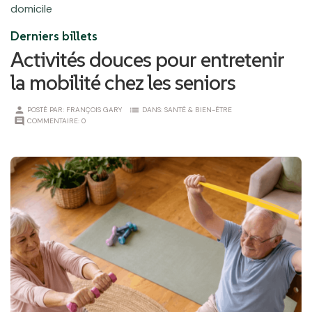
domicile
Derniers billets
Activités douces pour entretenir
la mobilité chez les seniors
person
list
POSTÉ PAR:
FRANÇOIS GARY
DANS:
SANTÉ & BIEN-ÊTRE
comment
COMMENTAIRE:
0