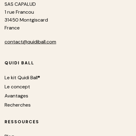
SAS CAPALUD
1 rue Francou
31450 Montgiscard
France
contact@quidiball.com
QUIDI BALL
Le kit Quidi Ball®
Le concept
Avantages
Recherches
RESSOURCES