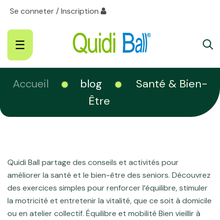
Se conneter / Inscription
Basculer
☰
la
navigation
Accueil
blog
Santé & Bien-
Être
Quidi Ball partage des conseils et activités pour
améliorer la santé et le bien-être des seniors. Découvrez
des exercices simples pour renforcer l’équilibre, stimuler
la motricité et entretenir la vitalité, que ce soit à domicile
ou en atelier collectif. Équilibre et mobilité Bien vieillir à