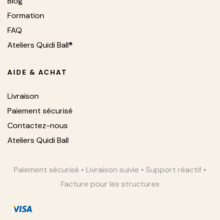
Blog
Formation
FAQ
Ateliers Quidi Ball®
AIDE & ACHAT
Livraison
Paiement sécurisé
Contactez-nous
Ateliers Quidi Ball
Paiement sécurisé • Livraison suivie • Support réactif •
Facture pour les structures