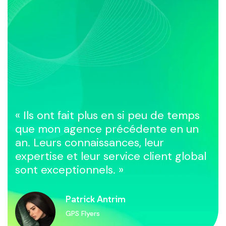
Commander Le Kit Quidi Ball
MÉMOIRE
MOTRICITÉ
AMUSEMENT
« Ils ont fait plus en si peu de temps
que mon agence précédente en un
an. Leurs connaissances, leur
expertise et leur service client global
sont exceptionnels. »
Patrick Antrim
GPS Flyers