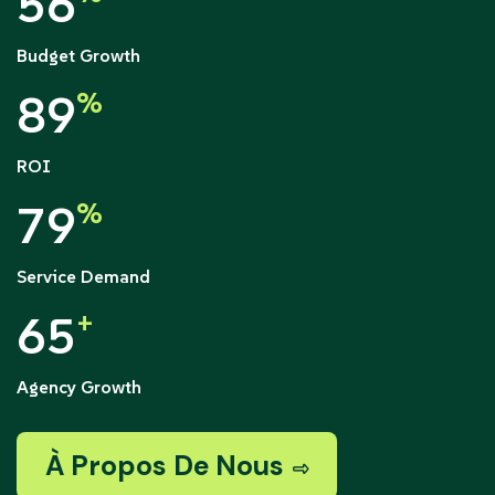
56
Budget Growth
89
%
ROI
79
%
Service Demand
65
+
Agency Growth
À Propos De Nous