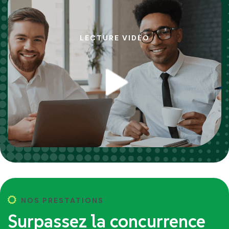
MÉMOIRE
MOTRICITÉ
AMUSEMENT
LECTURE VIDÉO
NOS PRESTATIONS
Surpassez la concurrence