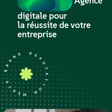
Agence
digitale pour
la réussite de votre
entreprise
Le jeu pour la tête
et les jambes
Quidi Ball est un jeu simple et amusant qui stimule la mémoire,
l'équilibre et la coordination grâce à des ballons porteurs de messages.
Commander Le Kit Quidi Ball