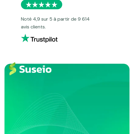
Noté 4,9 sur 5 à partir de 9 614
avis clients.
Le jeu pour la tête
et les jambes
Quidi Ball est un jeu simple et amusant qui stimule la mémoire,
l'équilibre et la coordination grâce à des ballons porteurs de messages.