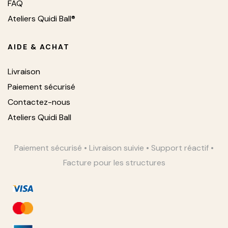
FAQ
Ateliers Quidi Ball®
AIDE & ACHAT
Livraison
Paiement sécurisé
Contactez-nous
Ateliers Quidi Ball
Paiement sécurisé • Livraison suivie • Support réactif •
Facture pour les structures