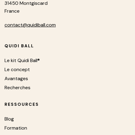
31450 Montgiscard
France
contact@quidiball.com
QUIDI BALL
Le kit Quidi Ball®
Le concept
Avantages
Recherches
RESSOURCES
Blog
Formation