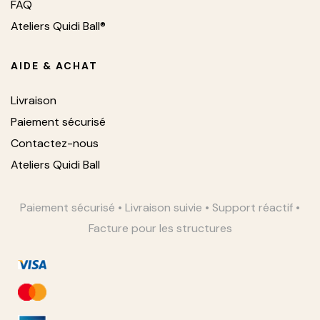
FAQ
Ateliers Quidi Ball®
AIDE & ACHAT
Livraison
Paiement sécurisé
Contactez-nous
Ateliers Quidi Ball
Paiement sécurisé • Livraison suivie • Support réactif •
Facture pour les structures