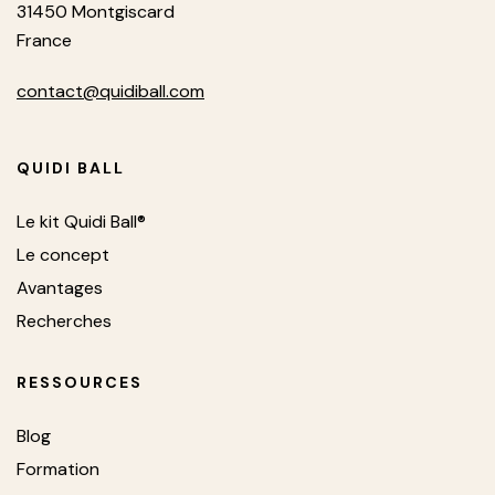
31450 Montgiscard
France
contact@quidiball.com
QUIDI BALL
Le kit Quidi Ball®
Le concept
Avantages
Recherches
RESSOURCES
Blog
Formation