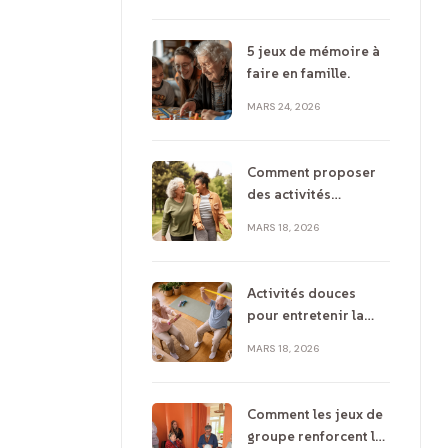
et réflexion
5 jeux de mémoire à
faire en famille.
MARS 24, 2026
Comment proposer
des activités
adaptées à un parent
MARS 18, 2026
âgé ?
Activités douces
pour entretenir la
mobilité chez les
MARS 18, 2026
seniors
Comment les jeux de
groupe renforcent la