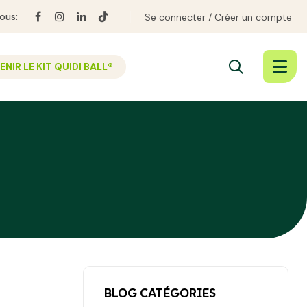
ous:
Se connecter
Créer un compte
NIR LE KIT QUIDI BALL®
BLOG CATÉGORIES