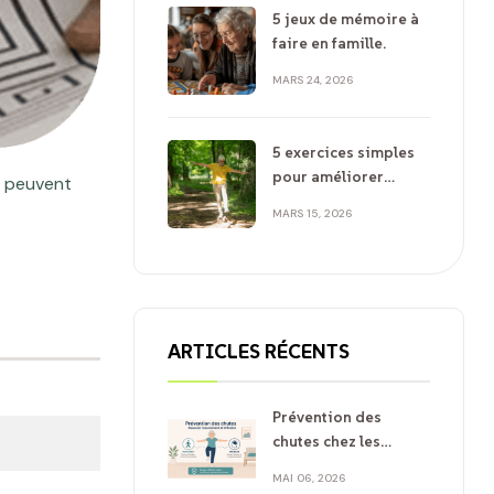
5 jeux de mémoire à
faire en famille.
MARS 24, 2026
5 exercices simples
pour améliorer
e peuvent
l’équilibre des
MARS 15, 2026
seniors
ARTICLES RÉCENTS
Prévention des
chutes chez les
seniors : pourquoi
MAI 06, 2026
associer mouvement