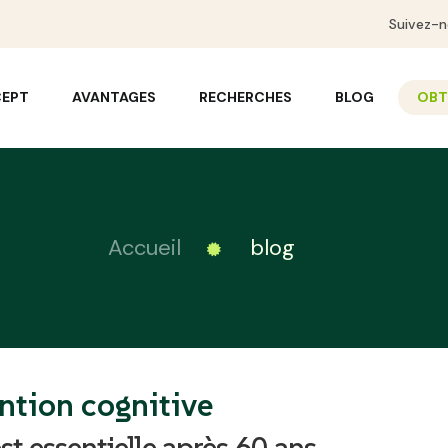
Suivez-n
CEPT
AVANTAGES
RECHERCHES
BLOG
OBTE
Accueil
blog
ntion cognitive
st essentielle après 60 ans