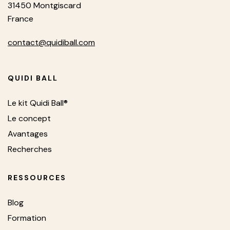
31450 Montgiscard
France
contact@quidiball.com
QUIDI BALL
Le kit Quidi Ball®
Le concept
Avantages
Recherches
RESSOURCES
Blog
Formation