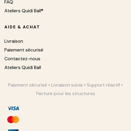
FAQ
Ateliers Quidi Ball®
AIDE & ACHAT
Livraison
Paiement sécurisé
Contactez-nous
Ateliers Quidi Ball
Paiement sécurisé • Livraison suivie • Support réactif •
Facture pour les structures