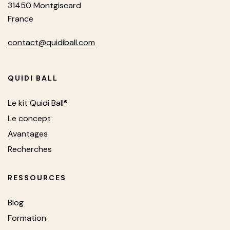
31450 Montgiscard
France
contact@quidiball.com
QUIDI BALL
Le kit Quidi Ball®
Le concept
Avantages
Recherches
RESSOURCES
Blog
Formation