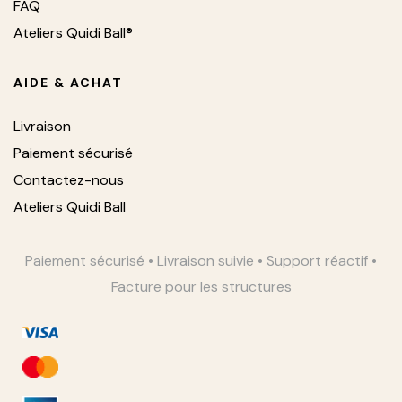
FAQ
Ateliers Quidi Ball®
AIDE & ACHAT
Livraison
Paiement sécurisé
Contactez-nous
Ateliers Quidi Ball
Paiement sécurisé • Livraison suivie • Support réactif •
Facture pour les structures