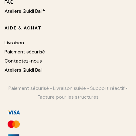
FAQ
Ateliers Quidi Ball®
AIDE & ACHAT
Livraison
Paiement sécurisé
Contactez-nous
Ateliers Quidi Ball
Paiement sécurisé • Livraison suivie • Support réactif •
Facture pour les structures