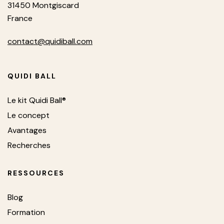
31450 Montgiscard
France
contact@quidiball.com
QUIDI BALL
Le kit Quidi Ball®
Le concept
Avantages
Recherches
RESSOURCES
Blog
Formation