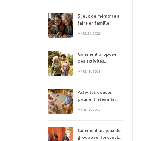
et réflexion
5 jeux de mémoire à
faire en famille.
MARS 24, 2026
Comment proposer
des activités
adaptées à un parent
MARS 18, 2026
âgé ?
Activités douces
pour entretenir la
mobilité chez les
MARS 18, 2026
seniors
Comment les jeux de
groupe renforcent la