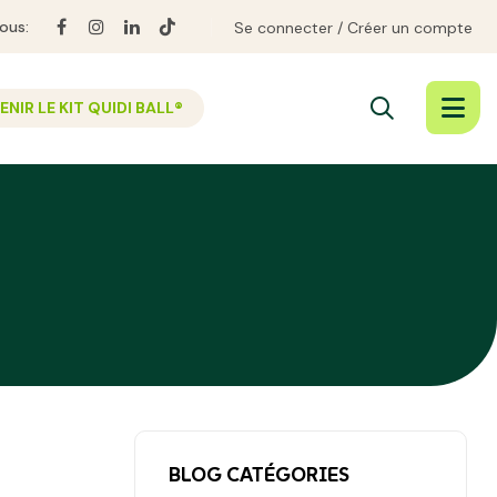
ous:
Se connecter
Créer un compte
NIR LE KIT QUIDI BALL®
BLOG CATÉGORIES