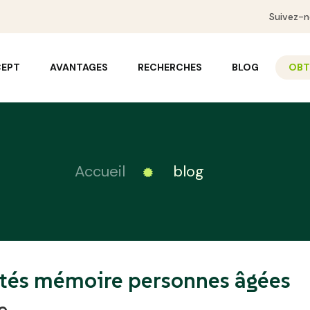
Suivez-n
CEPT
AVANTAGES
RECHERCHES
BLOG
OBTE
Accueil
blog
ités mémoire personnes âgées
e.