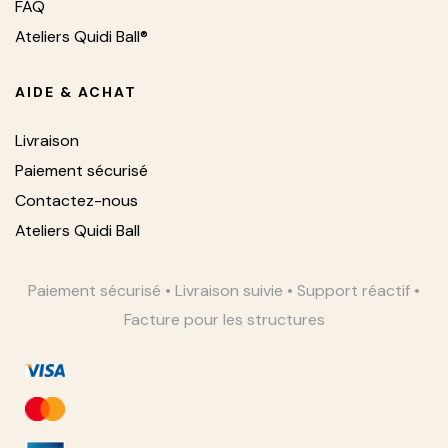
FAQ
Ateliers Quidi Ball®
AIDE & ACHAT
Livraison
Paiement sécurisé
Contactez-nous
Ateliers Quidi Ball
Paiement sécurisé • Livraison suivie • Support réactif •
Facture pour les structures