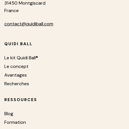
31450 Montgiscard
France
contact@quidiball.com
QUIDI BALL
Le kit Quidi Ball®
Le concept
Avantages
Recherches
RESSOURCES
Blog
Formation