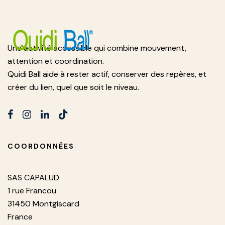
Une activité accessible qui combine mouvement,
attention et coordination.
Quidi Ball aide à rester actif, conserver des repères, et
créer du lien, quel que soit le niveau.
COORDONNÉES
SAS CAPALUD
1 rue Francou
31450 Montgiscard
France